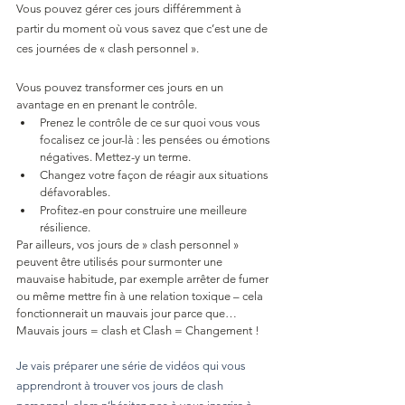
Vous pouvez gérer ces jours différemment à 
partir du moment où vous savez que c’est une de 
ces journées de « clash personnel ».
Vous pouvez transformer ces jours en un 
avantage en en prenant le contrôle.
Prenez le contrôle de ce sur quoi vous vous 
focalisez ce jour-là : les pensées ou émotions 
négatives. Mettez-y un terme.
Changez votre façon de réagir aux situations 
défavorables.
Profitez-en pour construire une meilleure 
résilience.
Par ailleurs, vos jours de » clash personnel » 
peuvent être utilisés pour surmonter une 
mauvaise habitude, par exemple arrêter de fumer 
ou même mettre fin à une relation toxique – cela 
fonctionnerait un mauvais jour parce que…
Mauvais jours = clash et Clash = Changement !
Je vais préparer une série de vidéos qui vous 
apprendront à trouver vos jours de clash 