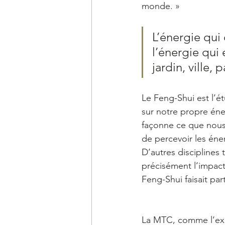
monde. »
L’énergie qui
l’énergie qui
jardin, ville,
Le Feng-Shui est l’é
sur notre propre éner
façonne ce que nous
de percevoir les éne
D’autres disciplines
précisément l’impact
Feng-Shui faisait pa
La MTC, comme l’exp