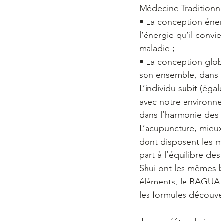
Médecine Traditionne
• La conception éner
l’énergie qu’il conv
maladie ;
• La conception glo
son ensemble, dans 
L’individu subit (égal
avec notre environne
dans l’harmonie des f
L’acupuncture, mieu
dont disposent les 
part à l’équilibre de
Shui ont les mêmes ba
éléments, le BAGUA d
les formules découver