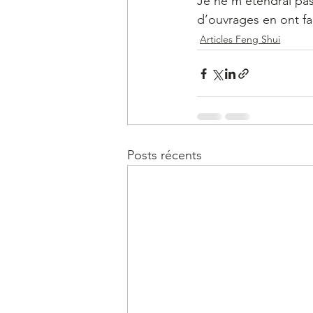
Je ne m’étendrai pas
d’ouvrages en ont fai
Articles Feng Shui
Posts récents