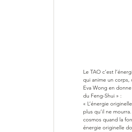
Le TAO c’est l’énerg
qui anime un corps, 
Eva Wong en donne u
du Feng-Shui » :
« L’énergie originell
plus qu’il ne mourra.
cosmos quand la for
énergie originelle d