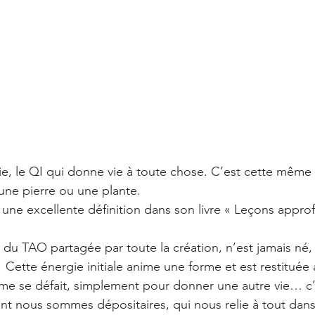
ie, le QI qui donne vie à toute chose. C’est cette même
une pierre ou une plante.
ne excellente définition dans son livre « Leçons appro
e du TAO partagée par toute la création, n’est jamais né,
  Cette énergie initiale anime une forme et est restituée
me se défait, simplement pour donner une autre vie… c’
ont nous sommes dépositaires, qui nous relie à tout dans