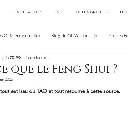
Consultations
Livre
Outils gratuits
FEN
es Qi Men mensuelles
Blog du Qi Men Dun Jia
Articles F
8 juin 2019
2 min de lecture
e que le Feng Shui ?
ai 2025
ur 5.
 tout est issu du TAO et tout retourne à cette source.