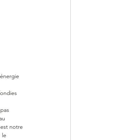
 énergie
fondies
 pas
 au
est notre
 le