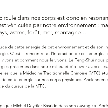
 circule dans nos corps est donc en résona
 est véhiculée par notre environnement : ma
 pays, astres, forêt, mer, montagne…
tude de cette énergie de cet environnement et de son i
gie. C’est la rencontre et l’interaction de ces énergies 
 vivons et comment nous le vivons. Le Feng-Shui nous 
rgies présentes dans notre milieu et d’œuvrer avec elles.
 telles que la Médecine Traditionnelle Chinoise (MTC) étu
 de cette énergie sur nos corps physiques. Anciennemen
rtie du cursus de la MTC.
lique Michel Deydier-Bastide dans son ouvrage «  Abr