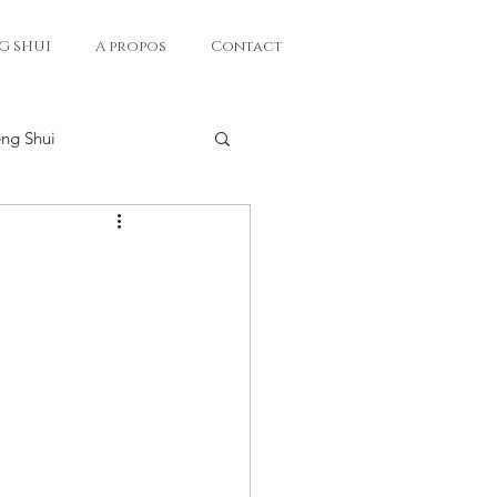
G SHUI
A propos
Contact
eng Shui