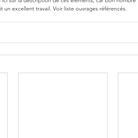
 ici sur la description de ces éléments, car bon nombre
t un excellent travail. Voir liste ouvrages référencés.