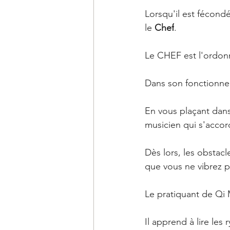
Lorsqu'il est fécond
le 
Chef
.
Le CHEF est l'ordonn
Dans son fonctionneme
En vous plaçant dan
musicien qui s'accor
Dès lors, les obstac
que vous ne vibrez p
Le pratiquant de Qi
Il apprend à lire les