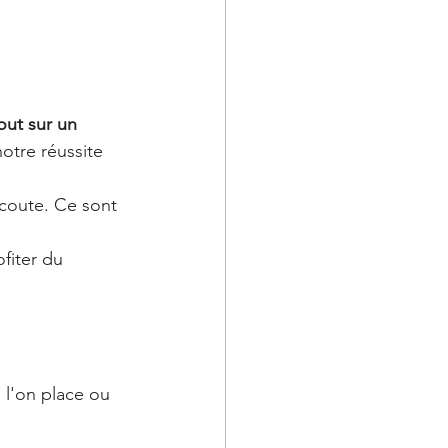
ut sur un 
otre réussite 
écoute. Ce sont 
fiter du 
 l'on place ou 