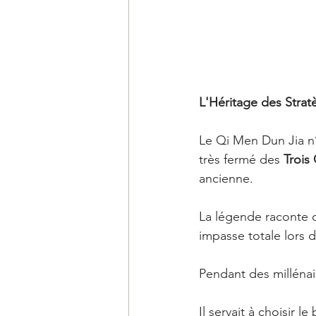
L'Héritage des Strat
Le Qi Men Dun Jia n’e
très fermé des 
Trois
ancienne. 
La légende raconte qu'
impasse totale lors d'
Pendant des millénai
Il servait à choisir 