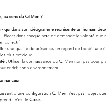
n, au sens du Qi Men ?
Yi - qui dans son idéogramme représente un humain debo
 :
 Placer dans chaque acte de demande la volonté que n
en collectif.
ffrir une qualité de présence, un regard de bonté, une 
 les plus précieux.
té :
 Utiliser la connaissance du Qi Men non pas pour pro
our enrichir son environnement.
onnanceur
puissant d'une configuration Qi Men n'est pas l'objet que
prend : c'est le 
Cœur
. 