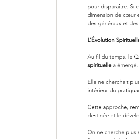
pour disparaître. Si
dimension de cœur et
des généraux et des c
L’Évolution Spirituel
Au fil du temps, le Q
spirituelle
 a émergé.
Elle ne cherchait plu
intérieur du pratiqua
Cette approche, renf
destinée et le dével
On ne cherche plus s