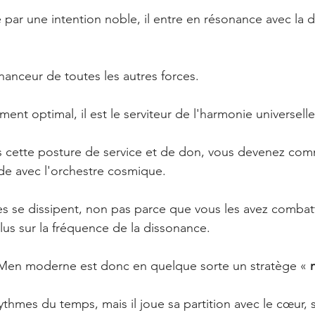
é par une intention noble, il entre en résonance avec la 
anceur de toutes les autres forces.
nt optimal, il est le serviteur de l'harmonie universelle
s cette posture de service et de don, vous devenez co
de avec l'orchestre cosmique. 
les se dissipent, non pas parce que vous les avez combat
lus sur la fréquence de la dissonance.
 Men moderne est donc en quelque sorte un stratège « 
 rythmes du temps, mais il joue sa partition avec le cœur, 