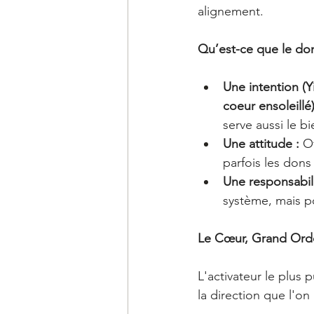
alignement.
Qu’est-ce que le do
Une intention (
coeur ensoleillé)
serve aussi le bi
Une attitude :
 O
parfois les dons
Une responsabili
système, mais p
Le Cœur, Grand Ord
L'activateur le plus 
la direction que l'on 