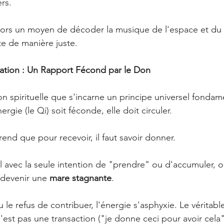
rs. 
lors un moyen de décoder la musique de l'espace et du
te de manière juste.
lation : Un Rapport Fécond par le Don
on spirituelle que s'incarne un principe universel fondame
ergie (le Qi) soit féconde, elle doit circuler.
nd que pour recevoir, il faut savoir donner. 
util avec la seule intention de "prendre" ou d'accumuler, 
 devenir une 
mare stagnante
. 
 le refus de contribuer, l'énergie s'asphyxie. Le véritabl
n'est pas une transaction ("je donne ceci pour avoir cela"