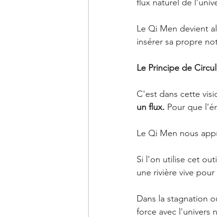
flux naturel de l'unive
Le Qi Men devient a
insérer sa propre no
Le Principe de Circu
C'est dans cette visi
un flux.
 Pour que l'én
Le Qi Men nous appre
Si l'on utilise cet o
une rivière vive pour
Dans la stagnation ou
force avec l'univers 