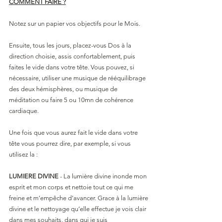
COMMENT FAIRE ?
Notez sur un papier vos objectifs pour le Mois.
Ensuite, tous les jours, placez-vous Dos à la 
direction choisie, assis confortablement, puis 
faites le vide dans votre tête. Vous pouvez, si 
nécessaire, utiliser une musique de rééquilibrage 
des deux hémisphères, ou musique de 
méditation ou faire 5 ou 10mn de cohérence 
cardiaque.
Une fois que vous aurez fait le vide dans votre 
tête vous pourrez dire, par exemple, si vous 
utilisez la :
LUMIERE DIVINE
 - La lumière divine inonde mon 
esprit et mon corps et nettoie tout ce qui me 
freine et m’empêche d’avancer. Grace à la lumière 
divine et le nettoyage qu’elle effectue je vois clair 
dans mes souhaits, dans qui je suis 