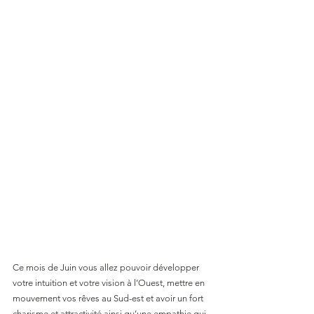
Ce mois de Juin vous allez pouvoir développer 
votre intuition et votre vision à l’Ouest, mettre en 
mouvement vos rêves au Sud-est et avoir un fort 
charisme et attractivité ainsi qu’une empathie qui 