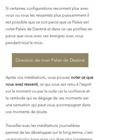
Si certaines configurations resonnent plus avec 
vous ou vous les ressentez plus puissamment il 
est possible que ce soit parce que ce Palais est 
votre Palais de Destiné et dans ce cas profitez-en 
parce que vous avez ces énergies avec vous 
pendant tout le mois.
Direction de mon Palais de Destiné
Après vos méditations, vous pouvez 
noter ce que 
vous avez ressenti
, ce qui vous est venu à l’esprit 
sur le moment ou par la suite car la confiance et 
la certitude qui se dégage de ces moments est 
une sensation qui peut vous accompagner dans 
vos moments de doute.
Travailler avec les méditations journalières 
permet de les développer sur le long-terme, c’est 
un travail plus long mais qui dure plus longtemps.