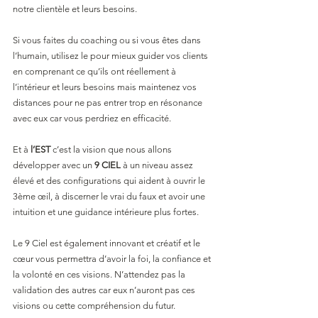
notre clientèle et leurs besoins. 
Si vous faites du coaching ou si vous êtes dans 
l’humain, utilisez le pour mieux guider vos clients 
en comprenant ce qu’ils ont réellement à 
l’intérieur et leurs besoins mais maintenez vos 
distances pour ne pas entrer trop en résonance 
avec eux car vous perdriez en efficacité.
Et à 
l’EST 
c’est la vision que nous allons 
développer avec un 
9 CIEL
 à un niveau assez 
élevé et des configurations qui aident à ouvrir le 
3ème œil, à discerner le vrai du faux et avoir une 
intuition et une guidance intérieure plus fortes.
Le 9 Ciel est également innovant et créatif et le 
cœur vous permettra d’avoir la foi, la confiance et 
la volonté en ces visions. N’attendez pas la 
validation des autres car eux n’auront pas ces 
visions ou cette compréhension du futur.