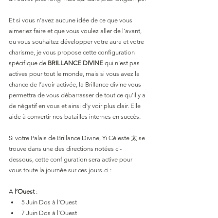
Et si vous n’avez aucune idée de ce que vous 
aimeriez faire et que vous voulez aller de l’avant, 
ou vous souhaitez développer votre aura et votre 
charisme, je vous propose cette configuration 
spécifique de 
BRILLANCE DIVINE
 qui n’est pas 
actives pour tout le monde, mais si vous avez la 
chance de l’avoir activée, la Brillance divine vous 
permettra de vous débarrasser de tout ce qu’il y a 
de négatif en vous et ainsi d’y voir plus clair. Elle 
aide à convertir nos batailles internes en succès.
Si votre Palais de Brillance Divine, Yi Céleste 太 se 
trouve dans une des directions notées ci-
dessous, cette configuration sera active pour 
vous toute la journée sur ces jours-ci :
A 
l’Ouest
 :
5 Juin Dos à l’Ouest
7 Juin Dos à l’Ouest