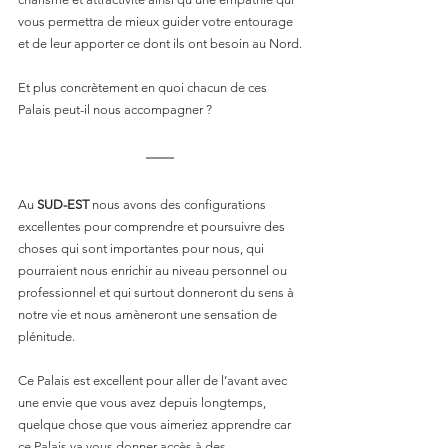
vous permettra de mieux guider votre entourage 
et de leur apporter ce dont ils ont besoin au Nord.
Et plus concrètement en quoi chacun de ces 
Palais peut-il nous accompagner ?
Au 
SUD-EST
 nous avons des configurations 
excellentes pour comprendre et poursuivre des 
choses qui sont importantes pour nous, qui 
pourraient nous enrichir au niveau personnel ou 
professionnel et qui surtout donneront du sens à 
notre vie et nous amèneront une sensation de 
plénitude.
Ce Palais est excellent pour aller de l’avant avec 
une envie que vous avez depuis longtemps, 
quelque chose que vous aimeriez apprendre car 
ce Palais va vous donner accès à des 