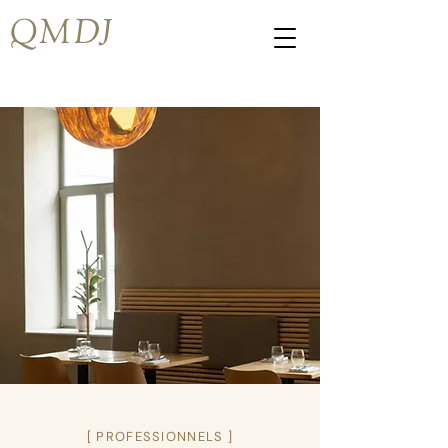
QMDJ
[ PROFESSIONNELS ]