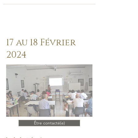
17 au 18 Février
2024
Être contacté(e)