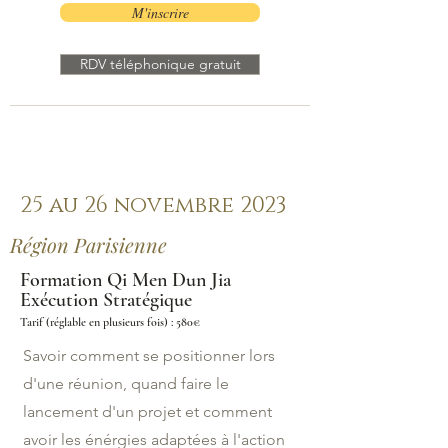
M'inscrire
RDV téléphonique gratuit
25 au 26 novembre 2023
Région Parisienne
Formation Qi Men Dun Jia
Exécution Stratégique
Tarif (réglable en plusieurs fois) : 580€
Savoir comment se positionner lors
d'une réunion, quand faire le
lancement d'un projet et comment
avoir les énérgies adaptées à l'action