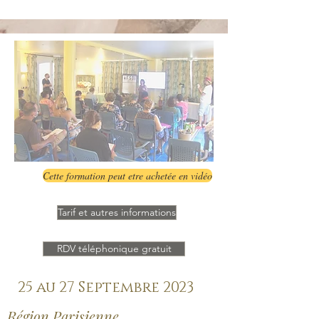
Cette formation peut etre achetée en vidéo
Tarif et autres informations
RDV téléphonique gratuit
25 au 27 Septembre 2023
Région Parisienne