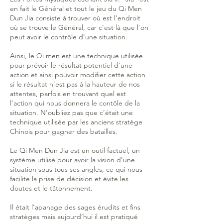
en fait le Général et tout le jeu du Qi Men
Dun Jia consiste à trouver où est l'endroit
où se trouve le Général, car c'est là que l'on
peut avoir le contrôle d'une situation.
Ainsi, le Qi men est une technique utilisée
pour prévoir le résultat potentiel d’une
action et ainsi pouvoir modifier cette action
si le résultat n’est pas à la hauteur de nos
attentes, parfois en trouvant quel est
l'action qui nous donnera le contôle de la
situation. N’oubliez pas que c’était une
technique utilisée par les anciens stratège
Chinois pour gagner des batailles.
Le Qi Men Dun Jia est un outil factuel, un
système utilisé pour avoir la vision d'une
situation sous tous ses angles, ce qui nous
facilite la prise de décision et évite les
doutes et le tâtonnement.
Il était l’apanage des sages érudits et fins
stratèges mais aujourd’hui il est pratiqué