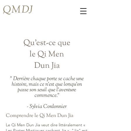
QMDJ
Qu'est-ce que
le Qi Men
Dun Jia
" Derrière chaque porte se cache une
histoire, mais ce n'est que lorsqu'on
passe son seuil que l'aventure
commence."
- Sylvia Cordonnier
Comprendre le Qi Men Dun Jia
Le Qi Men Dun Jia veut dire littéralement «
Les Portes Mystiques cachant Jia ». "Jia" est