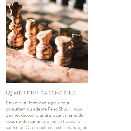
Qi men dun jia feng shui
Est un outil formidable pour tout
consultant ou adepte Feng Shui. Il nous
permet de comprendre, avant même de
nous rendre sur un site, où se trouve la
source de Qi et quelle en est sa nature, où