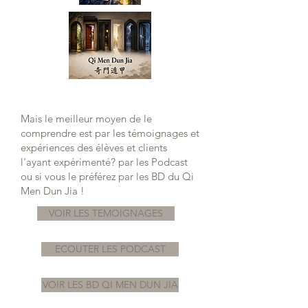
Mais le meilleur moyen de le
comprendre est par les témoignages et
expériences des élèves et clients
l'ayant expérimenté? par les Podcast
ou si vous le préférez par les BD du Qi
Men Dun Jia !
VOIR LES TEMOIGNAGES
ECOUTER LES PODCAST
VOIR LES BD QI MEN DUN JIA