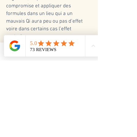
compromise et appliquer des
formules dans un lieu qui a un
mauvais Qi aura peu ou pas d’effet
voire dans certains cas l’effet
contraire.
Email
Facebook
Le Feng Shui dans les
autres pièces de la
maison