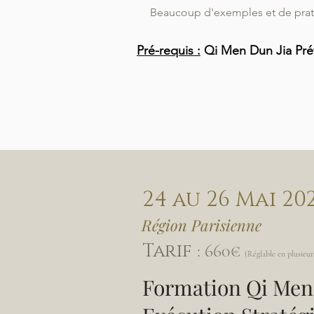
Beaucoup d'exemples et de prat
Pré-requis :
Qi Men Dun Jia Prév
24 au 26 Mai 20
Région Parisienne
Tarif
: 660€
(Réglable en plusieurs
Formation Qi Men