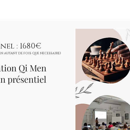
nel : 1680€
 en autant de fois que necessaire)
tion Qi Men
n présentiel