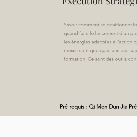
Exécution Stratég
Savoir comment se positionner lo
quand faire le lancement d'un pr
les énergies adaptées à l'action
réussir sont quelques uns des sujet
formation. Ce sont des outils con
Pré-requis :
Qi Men Dun Jia Prév