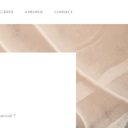
G SHUI
A propos
Contact
anciel ?