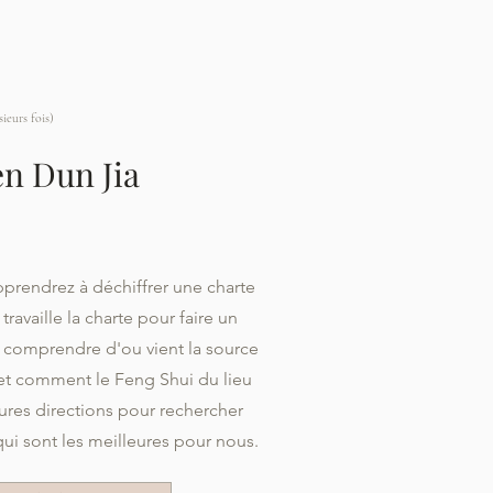
ieurs fois)
n Dun Jia
pprendrez à déchiffrer une charte
availle la charte pour faire un
, comprendre d'ou vient la source
 et comment le Feng Shui du lieu
eures directions pour rechercher
 qui sont les meilleures pour nous.