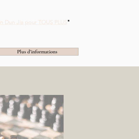
n Dun Jia pour TOUS PLUS
"
Plus d'informations