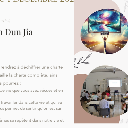
urs fois)
 Dun Jia
rendrez à déchiffrer une charte
lle la charte complète, ainsi
s pourrez :
e vie que vous avez vécues et en
travailler dans cette vie et qui va
us permet de sentir qu’on est sur
mas se répètent dans notre vie et