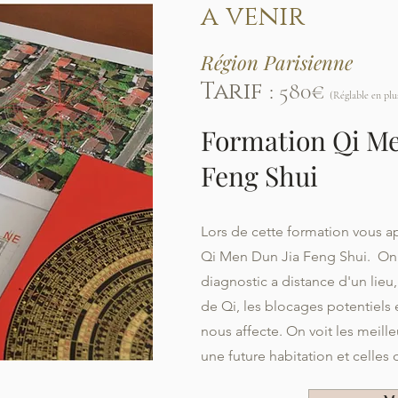
a venir
Région Parisienne
Tarif
: 580€
(Réglable en plus
Formation Qi Me
Feng Shui
Lors de cette formation vous a
Qi Men Dun Jia Feng Shui. On tr
diagnostic a distance d'un lieu
de Qi, les blocages potentiels
nous affecte. On voit les meill
une future habitation et celles