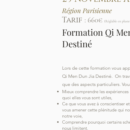
Région Parisienne
Tarif
: 660€
(Réglable en plusie
Formation Qi Men
Destiné
Lors de cette formation vous app
Qi Men Dun Jia Destiné. On travai
que des aspects particuliers. Vou
Mieux comprendre les expériences d
quoi elles vous sont utiles,
Ce que vous avez à conscientiser et 
vous amener cette plénitude qui no
notre voie,
Comprendre pourquoi certains sché
nous limitent.