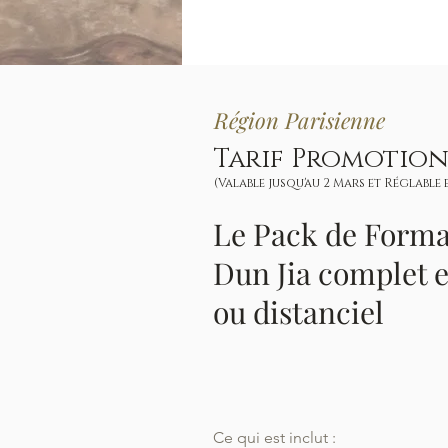
Région Parisienne
Tarif Promotion
(Valable jusqu'au 2 Mars et Réglable
Le Pack de Forma
Dun Jia complet e
ou distanciel
Ce qui est inclut :