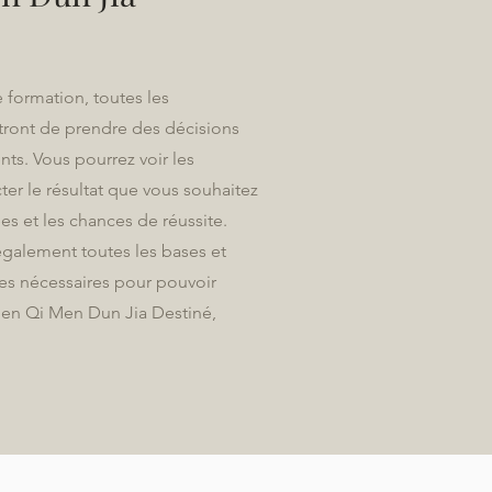
e formation, toutes les
tront de prendre des décisions
nts. Vous pourrez voir les
er le résultat que vous souhaitez
es et les chances de réussite.
galement toutes les bases et
es nécessaires pour pouvoir
 en Qi Men Dun Jia Destiné,