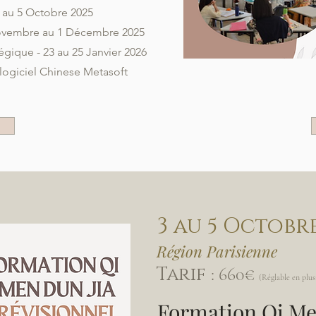
3 au 5 Octobre 2025
Novembre au 1 Décembre 2025
égique - 23 au 25 Janvier 2026
 logiciel Chinese Metasoft
3 au 5 Octobre
Région Parisienne
Tarif
: 660€
(Réglable en plusi
Formation Qi Me