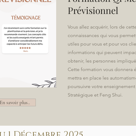
Prévisionnel
Vous allez acquérir, lors de cett
connaissances qui vous permet
utiles pour vous et pour vos clie
informations qui peuvent impact
obtenir, les personnes impliqué
Cette formation vous donnera é
mettra en place les automatism
poursuivre votre enseignement
Stratégique et Feng Shui.
En savoir plus..
u 1 Décembre 2025