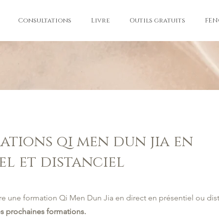
Consultations
Livre
Outils gratuits
FEN
ations qi men dun jia en
el et distanciel
re une formation Qi Men Dun Jia en direct en présentiel ou dist
es prochaines formations.