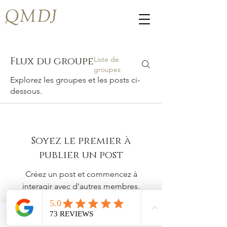
QMDJ
Flux du groupe
Liste de
groupes
Explorez les groupes et les posts ci-
dessous.
Soyez le premier à
publier un post
Créez un post et commencez à
interagir avec d'autres membres.
Email
Facebook