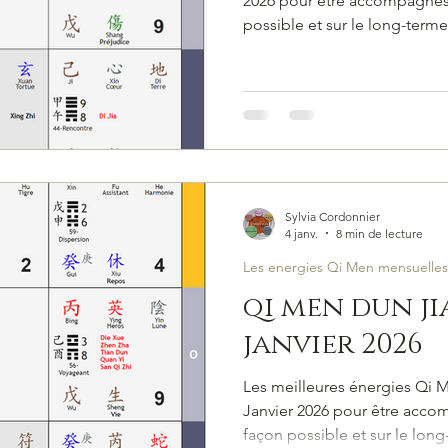
2026 pour être accompagnés 
possible et sur le long-terme
Sylvia Cordonnier
4 janv.
8 min de lecture
Les energies Qi Men mensuelles
qi men dun ji
janvier 2026
Les meilleures énergies Qi 
Janvier 2026 pour être acco
façon possible et sur le long