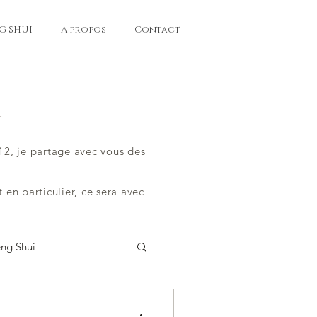
G SHUI
A propos
Contact
a
2, je partage avec vous des
en particulier, ce sera avec
eng Shui