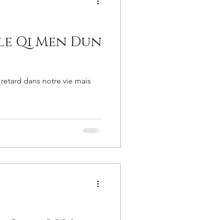
le Qi Men Dun
retard dans notre vie mais