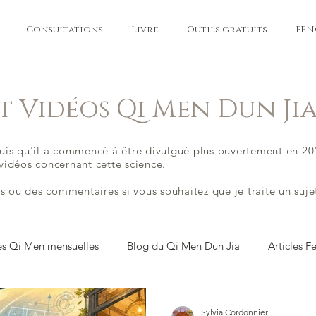
Consultations
Livre
Outils gratuits
FEN
et Vidéos Qi Men Dun Ji
is qu'il a commencé à être divulgué plus ouvertement en 201
 vidéos concernant cette science.
 ou des commentaires si vous souhaitez que je traite un sujet 
es Qi Men mensuelles
Blog du Qi Men Dun Jia
Articles F
Sylvia Cordonnier