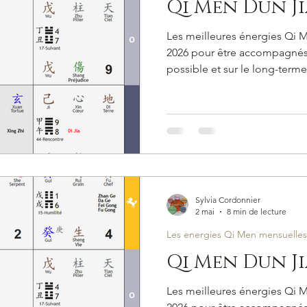
Qi Men Dun Ji
Les meilleures énergies Qi 
2026 pour être accompagnés 
possible et sur le long-terme
Sylvia Cordonnier
2 mai
8 min de lecture
Les energies Qi Men mensuelles
Qi Men Dun Ji
Les meilleures énergies Qi 