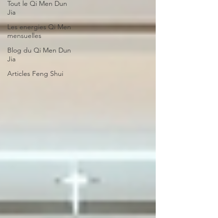
Tout le Qi Men Dun
Jia
Les energies Qi Men
mensuelles
Blog du Qi Men Dun
Jia
Articles Feng Shui