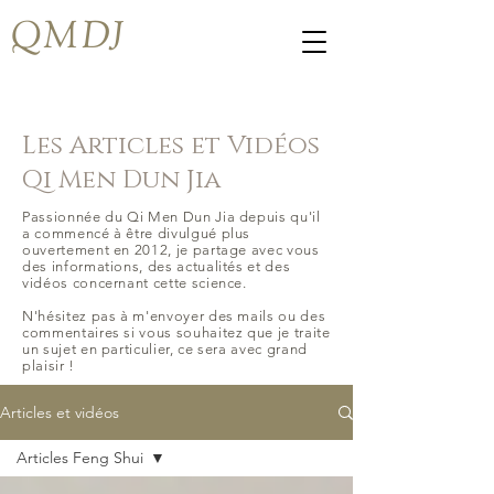
QMDJ
Les Articles et Vidéos
Qi Men Dun Jia
Passionnée du Qi Men Dun Jia depuis qu'il
a commencé à être divulgué plus
ouvertement en 2012, je partage avec vous
des informations, des actualités et des
vidéos concernant cette science.
N'hésitez pas à m'envoyer des mails ou des
commentaires si vous souhaitez que je traite
un sujet en particulier, ce sera avec grand
plaisir !
Articles et vidéos
Articles Feng Shui