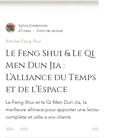
Sylvia Cordonnier
27 mars
3 min de lecture
Articles Feng Shui
Le Feng Shui & Le Qi
Men Dun Jia :
L’Alliance du Temps
et de l’Espace
Le Feng Shui et le Qi Men Dun Jia, la
meilleure allinace pour apporter une lecture
complète et utile a vos clients