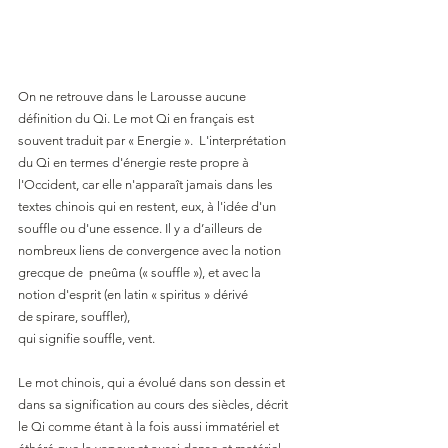
On ne retrouve dans le Larousse aucune 
définition du Qi. Le mot Qi en français est 
souvent traduit par « Energie ».  L'interprétation 
du Qi en termes d'énergie reste propre à 
l'Occident, car elle n'apparaît jamais dans les 
textes chinois qui en restent, eux, à l'idée d'un 
souffle ou d'une essence. Il y a d’ailleurs de 
nombreux liens de convergence avec la notion 
grecque de  pneûma (« souffle »), et avec la 
notion d'esprit (en latin « spiritus » dérivé 
de spirare, souffler),
qui signifie souffle, vent.
Le mot chinois, qui a évolué dans son dessin et 
dans sa signification au cours des siècles, décrit 
le Qi comme étant à la fois aussi immatériel et 