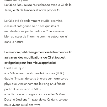
Le Qi de l’eau ou de l’air cohabite avec le Qi de la 
Terre, le Qi de l’univers et notre propre Qi.
Le Qi a été abondamment étudié, examiné, 
classé et catégorisé selon ses qualités et 
manifestations par la tradition Chinoise aussi 
bien au cœur de l’homme comme autour de lui, 
dans la nature.
Le moindre petit changement ou événement se lit 
au travers des modifications du Qi et tout est 
catégorisé pour être mieux apprivoisé
C’est ainsi que :
• la Médecine Traditionnelle Chinoise (MTC) 
étudie l’impact de cette énergie sur notre corps
physique. Anciennement, le Feng-Shui faisait 
partie du cursus de la MTC.
• Le Bazi ou astrologie chinoise et le Qi Men 
Destiné étudient l’impact de ce Qi dans ce que
nous vivons ou allons vivre.