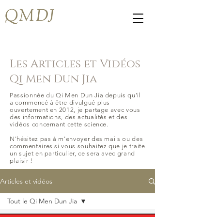
QMDJ
Les Articles et Vidéos
Qi Men Dun Jia
Passionnée du Qi Men Dun Jia depuis qu'il
a commencé à être divulgué plus
ouvertement en 2012, je partage avec vous
des informations, des actualités et des
vidéos concernant cette science.
N'hésitez pas à m'envoyer des mails ou des
commentaires si vous souhaitez que je traite
un sujet en particulier, ce sera avec grand
plaisir !
Articles et vidéos
Tout le Qi Men Dun Jia