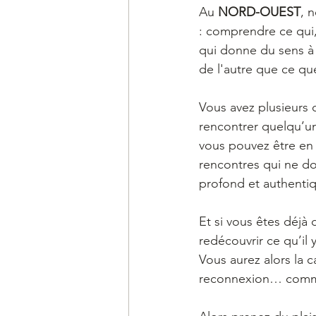
Au 
NORD-OUEST
, 
: comprendre ce qui,
qui donne du sens à 
de l'autre que ce q
Vous avez plusieurs 
rencontrer quelqu’un
vous pouvez être en p
rencontres qui ne do
profond et authenti
Et si vous êtes déjà 
redécouvrir ce qu’il
Vous aurez alors la 
reconnexion… comme