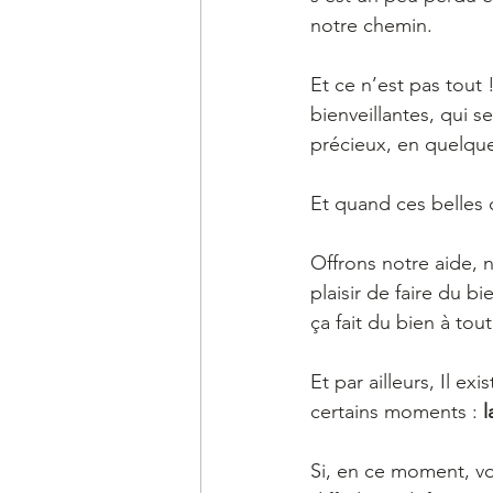
notre chemin.
Et ce n’est pas tout 
bienveillantes, qui s
précieux, en quelque
Et quand ces belles 
Offrons notre aide, 
plaisir de faire du b
ça fait du bien à tou
Et par ailleurs, Il e
certains moments : 
Si, en ce moment, vou