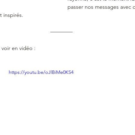
passer nos messages avec cœ
t inspirés.
 voir en vidéo :
https://youtu.be/oJlBiMe0KS4