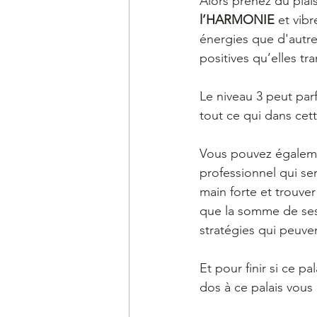
Alors prenez du plai
l’HARMONIE 
et vib
énergies que d'autre
positives qu’elles t
Le niveau 3 peut parf
tout ce qui dans cett
Vous pouvez égalemen
professionnel qui se
main forte et trouve
que la somme de ses 
stratégies qui peuve
Et pour finir si ce pa
dos à ce palais vous 