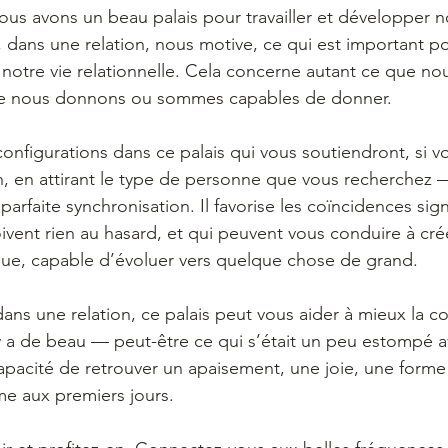
nous avons un beau palais pour travailler et développer no
 dans une relation, nous motive, ce qui est important p
notre vie relationnelle. Cela concerne autant ce que no
ue nous donnons ou sommes capables de donner.
configurations dans ce palais qui vous soutiendront, si v
, en attirant le type de personne que vous recherchez —
arfaite synchronisation. Il favorise les coïncidences signif
ivent rien au hasard, et qui peuvent vous conduire à crée
que, capable d’évoluer vers quelque chose de grand.
dans une relation, ce palais peut vous aider à mieux la 
 y a de beau — peut-être ce qui s’était un peu estompé a
capacité de retrouver un apaisement, une joie, une forme
 aux premiers jours.