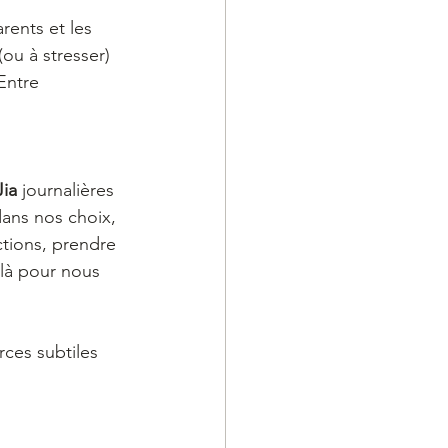
ents et les 
ou à stresser) 
Entre 
ia
 journalières 
ans nos choix, 
tions, prendre 
 là pour nous 
rces subtiles 