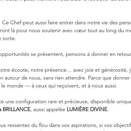
! Ce Chef peut aussi faire entrer dans notre vie des per
eront là pour nous soutenir avec cœur tout au long du moi
 sorte.
opportunités se présentent, pensons à donner en retour
notre écoute, notre présence… avec joie et générosité, j
ien autour de nous, sans rien attendre. Parce que donner 
t le monde — à ceux qui reçoivent, et à nous aussi.
xiste une configuration rare et précieuse, disponible uniq
la BRILLANCE
, aussi appelée 
LUMIÈRE DIVINE
.
s ressentez du flou dans vos aspirations, si vos objectif