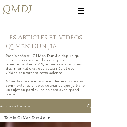
QMDJ
Les Articles et Vidéos
Qi Men Dun Jia
Passionnée du Qi Men Dun Jia depuis qu'il
a commencé à être divulgué plus
ouvertement en 2012, je partage avec vous
des informations, des actualités et des
vidéos concernant cette science.
N'hésitez pas à m'envoyer des mails ou des
commentaires si vous souhaitez que je traite
un sujet en particulier, ce sera avec grand
plaisir !
Articles et vidéos
Tout le Qi Men Dun Jia