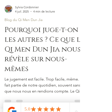
Sylvia Cordonnier
4 juil. 2025
4 min de lecture
Blog du Qi Men Dun Jia
Pourquoi juge-t-on
les autres ? Ce que le
Qi Men Dun Jia nous
révèle sur nous-
mêmes
Le jugement est facile. Trop facile, même. Il
fait partie de notre quotidien, souvent sans
que nous nous en rendions compte. Le Qi
Men Dun Jia, à travers l’observation des