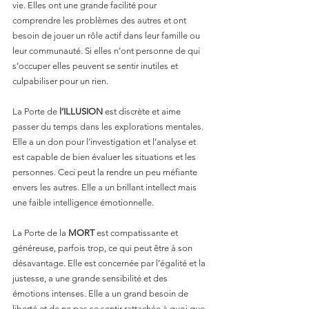
vie. Elles ont une grande facilité pour 
comprendre les problèmes des autres et ont 
besoin de jouer un rôle actif dans leur famille ou 
leur communauté. Si elles n’ont personne de qui 
s’occuper elles peuvent se sentir inutiles et 
culpabiliser pour un rien.
La Porte de 
l’ILLUSION
 est discrète et aime 
passer du temps dans les explorations mentales. 
Elle a un don pour l’investigation et l’analyse et 
est capable de bien évaluer les situations et les 
personnes. Ceci peut la rendre un peu méfiante 
envers les autres. Elle a un brillant intellect mais 
une faible intelligence émotionnelle.
La Porte de la 
MORT
 est compatissante et 
généreuse, parfois trop, ce qui peut être à son 
désavantage. Elle est concernée par l’égalité et la 
justesse, a une grande sensibilité et des 
émotions intenses. Elle a un grand besoin de 
liberté et de ne pas se sentir rattachée à quoi que 