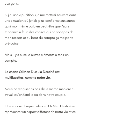
aux gens.
Si j’ai une « punition » je me mettrai souvent dans 
une situation où je fais plus confiance aux autres 
qu’à moi-même ou bien peut-être que j’aurai 
tendance à faire des choses qui ne sont pas de 
mon ressort et au bout du compte ça me porte 
préjudice.
Mais il y a aussi d’autres éléments à tenir en 
compte. 
La charte Qi Men Dun Jia Destiné est 
multifacettes, comme notre vie.
Nous ne réagissons pas de la même manière au 
travail qu’en famille ou dans notre couple. 
Et là encore chaque Palais en Qi Men Destiné va 
représenter un aspect diffèrent de notre vie et ce 