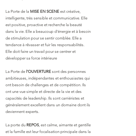
La Porte de la 
MISE EN SCENE
 est créative, 
intelligente, très sensible et communicative. Elle 
est positive, proactive et recherche la beauté 
dans la vie. Elle a beaucoup d’énergie et à besoin 
de stimulation pour se sentir comblée. Elle a 
tendance à rêvasser et fuir les responsabilités. 
Elle doit faire un travail pour se centrer et 
développer sa force intérieure
La Porte de 
l’OUVERTURE
 sont des personnes 
ambitieuses, indépendantes et enthousiastes qui 
ont besoin de challenges et de compétition. Ils 
ont une vue simple et directe de la vie et des 
capacités de leadership. Ils sont carriéristes et 
généralement excellent dans un domaine dont ils 
deviennent experts.
La porte du 
REPOS
, est calme, aimante et gentille 
et la famille est leur focalisation principale dans la 