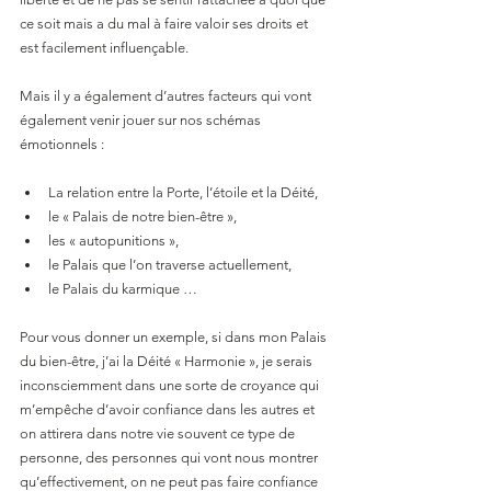
ce soit mais a du mal à faire valoir ses droits et 
est facilement influençable.  
Mais il y a également d’autres facteurs qui vont 
également venir jouer sur nos schémas 
émotionnels : 
La relation entre la Porte, l’étoile et la Déité, 
le « Palais de notre bien-être », 
les « autopunitions », 
le Palais que l’on traverse actuellement, 
le Palais du karmique …
Pour vous donner un exemple, si dans mon Palais 
du bien-être, j’ai la Déité « Harmonie », je serais 
inconsciemment dans une sorte de croyance qui 
m’empêche d’avoir confiance dans les autres et 
on attirera dans notre vie souvent ce type de 
personne, des personnes qui vont nous montrer 
qu’effectivement, on ne peut pas faire confiance 