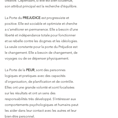
créative. Cependant, si elle est bien soutenue, 
son attribut principal est la recherche d’équilibre.
La Porte du 
PREJUDICE
 est progressiste et 
positive. Elle est sociable et optimiste et cherche 
a s’améliorer en permanence. Elle a besoin d’une 
liberté et indépendance totale pour fonctionner 
et se rebelle contre les dogmes et les idéologies. 
La seule constante pour la porte du Préjudice est 
le changement. Elle a besoin de changement, de 
voyages ou de se dépenser physiquement.
La Porte de la 
PEUR
, sont des personnes 
logiques et pratiques avec des capacités 
d’organisation, de planification et de contrôle. 
Elles ont une grande volonté et sont focalisées 
sur les résultats et ont un sens des 
responsabilités très développé. S’intéresser aux 
comportements psychologiques et humains peut 
les aider dans leur contact avec les autres et leur 
bien-être personnel.