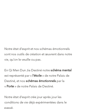
Notre état d’esprit et nos schémas émotionnels 
sont nos outils de création et œuvrent dans notre 
vie, qu’on le veuille ou pas. 
En Qi Men Dun Jia Destiné notre 
schéma mental
est représenté par « 
l’étoile
 » de notre Palais de 
Destiné, et nos 
schémas émotionnels
 par la 
« 
Porte
 » de notre Palais de Destiné.
Notre état d’esprit crée jour après jour les 
conditions de vie déjà expérimentées dans le 
passé.