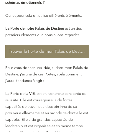
schémas émotionnels ?
Oui et pour cela on utilise différents éléments.
La Porte de notre Palais de Destiné
 est un des 
premiers éléments que nous allons regarder.
Trouver la Porte de mon Palais de Destiné
Pour vous donner une idée, si dans mon Palais de 
Destiné, j’ai une de ces Portes, voila comment 
j’aurai tendance à agir :
La Porte de la 
VIE
, est en recherche constante de 
réussite. Elle est courageuse, a de fortes 
capacités de travail et un besoin inné de se 
prouver a elle-même et au monde ce dont elle est 
capable.  Elle a de grandes capacités de 
leadership et est organisée et en même temps 