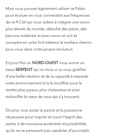
Mais vous pouvez également utiliser ce Palais 
pour évoluer en vous connectant aux fréquences 
de ce 9 Ciel qui vous aidera à intégrer une vision 
plus élevée du monde, détaché des peurs, des 
besoins matériels et ainsi savoir et voir et 
connaitre en votre fort intérieur le meilleur chemin 
pour vous dans votre propre évolution.
Et pour finir au 
NORD-OUEST
 nous avons un 
beau 
SERPENT 
qui ce mois-ci va vous gratifier 
d’une belle intuition et de la capacité à ressentir 
votre environnement et à le modifier pour le 
rendre plus joyeux, plus chaleureux et ainsi 
réchauffer le cœur de ceux qui s’y trouvent.    
De plus vous aurez la parole et la puissance 
nécessaire pour inspirer et ouvrir l’esprit des 
autres à de nouveaux potentiels et possibilités 
qu’ils ne se pensaient pas capables d’accomplir.