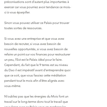
préconisations sont d’autant plus importantes à 
exercer car vous pourriez avoir tendance ce mois-
ci à vous éparpiller.
Sinon vous pouvez utiliser ce Palais pour trouver 
toutes sortes de ressources. 
Si vous avez une entreprise et que vous avez 
besoin de recruter, si vous avez besoin de 
nouvelles opportunités, si vous avez besoin de 
refaire un point sur vos finances pour restructurer 
un peu, l’Est est le Palais idéal pour le faire. 
Cependant, du fait que le 9 terres est au niveau 
du Dao il est impératif avant d’entreprendre quoi 
que ce soit, que vous fassiez cette méditation 
pendant tout le mois afin d’être alignés avec 
vous-même. 
N’oubliez pas que les énergies du Mois font un 
travail sur le long-terme donc tout le travail que 
vous ferez avec ce Palais vous en garderez les 