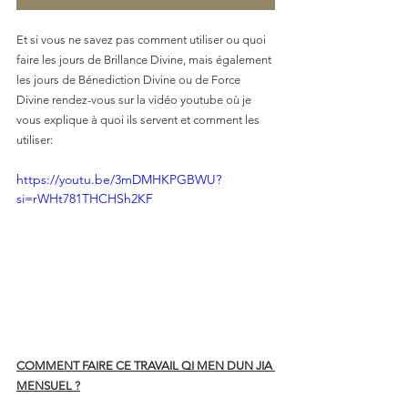
Et si vous ne savez pas comment utiliser ou quoi 
faire les jours de Brillance Divine, mais également 
les jours de Bénediction Divine ou de Force 
Divine rendez-vous sur la vidéo youtube où je 
vous explique à quoi ils servent et comment les 
utiliser:
https://youtu.be/3mDMHKPGBWU?
si=rWHt781THCHSh2KF
COMMENT FAIRE CE TRAVAIL QI MEN DUN JIA 
MENSUEL ?