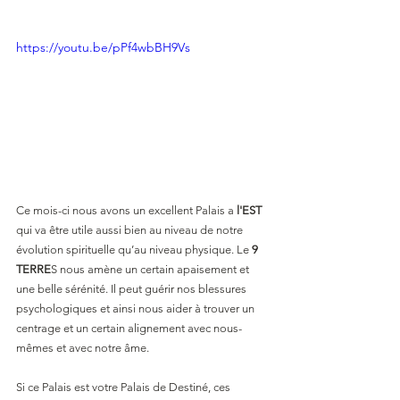
https://youtu.be/pPf4wbBH9Vs
Ce mois-ci nous avons un excellent Palais a 
l'EST 
qui va être utile aussi bien au niveau de notre 
évolution spirituelle qu’au niveau physique. Le 
9 
TERRE
S nous amène un certain apaisement et 
une belle sérénité. Il peut guérir nos blessures 
psychologiques et ainsi nous aider à trouver un 
centrage et un certain alignement avec nous-
mêmes et avec notre âme. 
Si ce Palais est votre Palais de Destiné, ces 