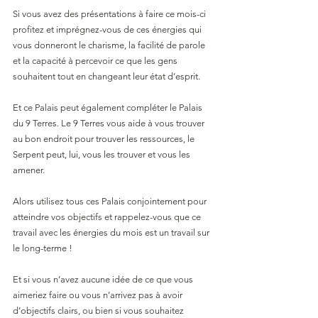
Si vous avez des présentations à faire ce mois-ci 
profitez et imprégnez-vous de ces énergies qui 
vous donneront le charisme, la facilité de parole 
et la capacité à percevoir ce que les gens 
souhaitent tout en changeant leur état d’esprit.
Et ce Palais peut également compléter le Palais 
du 9 Terres. Le 9 Terres vous aide à vous trouver 
au bon endroit pour trouver les ressources, le 
Serpent peut, lui, vous les trouver et vous les 
amener.
Alors utilisez tous ces Palais conjointement pour 
atteindre vos objectifs et rappelez-vous que ce 
travail avec les énergies du mois est un travail sur 
le long-terme !
Et si vous n’avez aucune idée de ce que vous 
aimeriez faire ou vous n’arrivez pas à avoir 
d’objectifs clairs, ou bien si vous souhaitez 