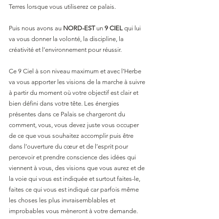
Terres lorsque vous utiliserez ce palais.
Puis nous avons au 
NORD-EST 
un 
9 CIEL
 qui lui 
va vous donner la volonté, la discipline, la 
créativité et l’environnement pour réussir. 
Ce 9 Ciel à son niveau maximum et avec l’Herbe 
va vous apporter les visions de la marche à suivre 
à partir du moment où votre objectif est clair et 
bien défini dans votre tête. Les énergies 
présentes dans ce Palais se chargeront du 
comment, vous, vous devez juste vous occuper 
de ce que vous souhaitez accomplir puis être 
dans l’ouverture du cœur et de l’esprit pour 
percevoir et prendre conscience des idées qui 
viennent à vous, des visions que vous aurez et de 
la voie qui vous est indiquée et surtout faites-le, 
faites ce qui vous est indiqué car parfois même 
les choses les plus invraisemblables et 
improbables vous mèneront à votre demande. 